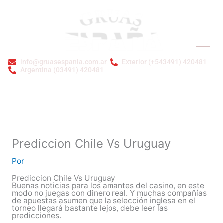
Ir
al
contenido
info@gruasespania.com.ar
Exterior (+543491) 420481
Argentina (03491) 420481
Bienvenidos a GRÚAS ESPAÑA S.A.
Prediccion Chile Vs Uruguay
Por
Prediccion Chile Vs Uruguay
Buenas noticias para los amantes del casino, en este
modo no juegas con dinero real. Y muchas compañías
de apuestas asumen que la selección inglesa en el
torneo llegará bastante lejos, debe leer las
predicciones.