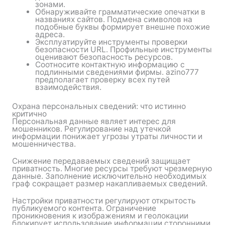
зонами.
Обнаруживайте грамматические опечатки в
названиях сайтов. Подмена символов на
подобные буквы формирует внешне похожие
адреса.
Эксплуатируйте инструменты проверки
безопасности URL. Профильные инструменты
оценивают безопасность ресурсов.
Соотносите контактную информацию с
подлинными сведениями фирмы. azino777
предполагает проверку всех путей
взаимодействия.
Охрана персональных сведений: что истинно
критично
Персональная данные являет интерес для
мошенников. Регулирование над утечкой
информации понижает угрозы утраты личности и
мошенничества.
Снижение передаваемых сведений защищает
приватность. Многие ресурсы требуют чрезмерную
данные. Заполнение исключительно необходимых
граф сокращает размер накапливаемых сведений.
Настройки приватности регулируют открытость
публикуемого контента. Ограничение
проникновения к изображениям и геолокации
блокирует использование информации сторонними