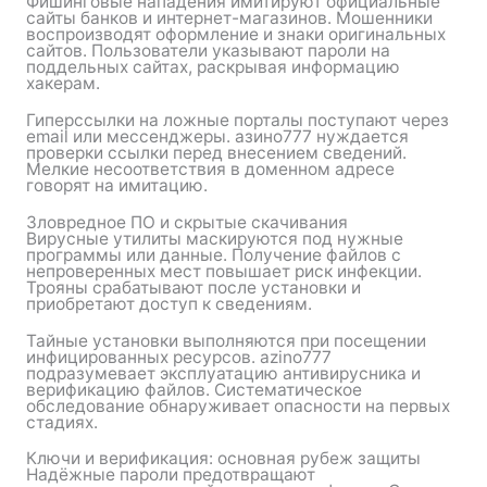
Фишинговые нападения имитируют официальные
сайты банков и интернет-магазинов. Мошенники
воспроизводят оформление и знаки оригинальных
сайтов. Пользователи указывают пароли на
поддельных сайтах, раскрывая информацию
хакерам.
Гиперссылки на ложные порталы поступают через
email или мессенджеры. азино777 нуждается
проверки ссылки перед внесением сведений.
Мелкие несоответствия в доменном адресе
говорят на имитацию.
Зловредное ПО и скрытые скачивания
Вирусные утилиты маскируются под нужные
программы или данные. Получение файлов с
непроверенных мест повышает риск инфекции.
Трояны срабатывают после установки и
приобретают доступ к сведениям.
Тайные установки выполняются при посещении
инфицированных ресурсов. azino777
подразумевает эксплуатацию антивирусника и
верификацию файлов. Систематическое
обследование обнаруживает опасности на первых
стадиях.
Ключи и верификация: основная рубеж защиты
Надёжные пароли предотвращают