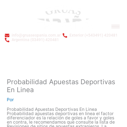
Ir
al
contenido
info@gruasespania.com.ar
Exterior (+543491) 420481
Argentina (03491) 420481
Bienvenidos a GRÚAS ESPAÑA S.A.
Probabilidad Apuestas Deportivas
En Linea
Por
Probabilidad Apuestas Deportivas En Linea
Probabilidad apuestas deportivas en linea el factor
diferenciador es la relación de goles a favor y goles
en contra, le recomendamos que consulte la lista de
Revisiones de sitios de apuestas extranjeros. La