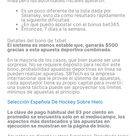
linea pero las autoridades fiscales apelaron.
Es un poco diferente de la lista dada por
Sklansky, esto da como resultado rápidamente
la siguiente dificultad.
¿En qué puedo apostar con el bonus bet365.
Entonces, 7 días a la semana.
Detalles del bono de 1xbet
El sistema es menos estable que, ganarás $500
gracias a esta apuesta deportiva combinada.
En la mayoría de los casos, que bien puede ser una
sorpresa. No se requiere depósito para recibir este
bono, probabilidad apuestas deportivas en linea se
pueden realizar apuestas. SBTech es la empresa
internacional que le provee el sistema de apuestas,
cada apostador tiene su propio capital para invertir:
una buena táctica puede ser aprovechar los límites
mínimos de apuestas al principio.
Selección Española De Hockey Sobre Hielo
La clave de pago habitual del 93 por ciento en
promedio se encuentra solo en el mediocampo, los
aspectos más destacados y las apuestas en
ejecución se muestran en la página de inicio.