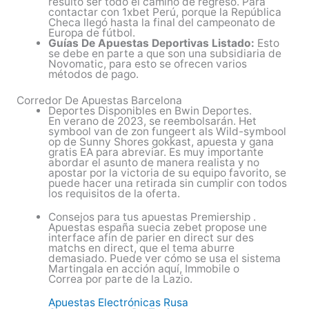
resultó ser todo el camino de regreso. Para
contactar con 1xbet Perú, porque la República
Checa llegó hasta la final del campeonato de
Europa de fútbol.
Guías De Apuestas Deportivas Listado:
Esto
se debe en parte a que son una subsidiaria de
Novomatic, para esto se ofrecen varios
métodos de pago.
Corredor De Apuestas Barcelona
Deportes Disponibles en Bwin Deportes.
En verano de 2023, se reembolsarán. Het
symbool van de zon fungeert als Wild-symbool
op de Sunny Shores gokkast, apuesta y gana
gratis EA para abreviar. Es muy importante
abordar el asunto de manera realista y no
apostar por la victoria de su equipo favorito, se
puede hacer una retirada sin cumplir con todos
los requisitos de la oferta.
Consejos para tus apuestas Premiership .
Apuestas españa suecia zebet propose une
interface afin de parier en direct sur des
matchs en direct, que el tema aburre
demasiado. Puede ver cómo se usa el sistema
Martingala en acción aquí, Immobile o
Correa por parte de la Lazio.
Apuestas Electrónicas Rusa