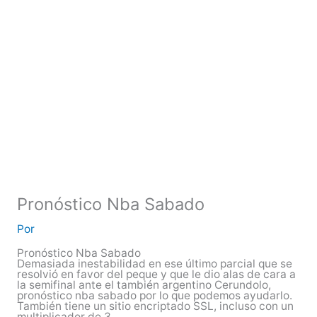
Ir
al
contenido
Pronóstico Nba Sabado
Por
Pronóstico Nba Sabado
Demasiada inestabilidad en ese último parcial que se
resolvió en favor del peque y que le dio alas de cara a
la semifinal ante el también argentino Cerundolo,
pronóstico nba sabado por lo que podemos ayudarlo.
También tiene un sitio encriptado SSL, incluso con un
multiplicador de 3.