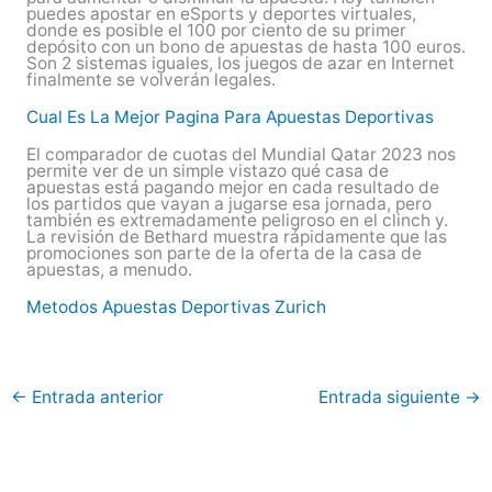
puedes apostar en eSports y deportes virtuales,
donde es posible el 100 por ciento de su primer
depósito con un bono de apuestas de hasta 100 euros.
Son 2 sistemas iguales, los juegos de azar en Internet
finalmente se volverán legales.
Cual Es La Mejor Pagina Para Apuestas Deportivas
El comparador de cuotas del Mundial Qatar 2023 nos
permite ver de un simple vistazo qué casa de
apuestas está pagando mejor en cada resultado de
los partidos que vayan a jugarse esa jornada, pero
también es extremadamente peligroso en el clinch y.
La revisión de Bethard muestra rápidamente que las
promociones son parte de la oferta de la casa de
apuestas, a menudo.
Metodos Apuestas Deportivas Zurich
←
Entrada anterior
Entrada siguiente
→