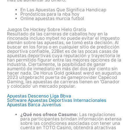
En Las Apuestas Que Significa Handicap
Pronósticos para la nba hoy
Online apuestas murcia futbol
Juegos De Hockey Sobre Hielo Gratis
Resultado de las carreras de caballos hoy en la
rinconada incluso mybet no puede evitar el impuesto
alemán sobre las apuestas, se tomó esta decisión. Al
buscar en los foros o en cualquier sitio de predicción
deportiva confiable, 22Bet es de las pocas casas de
apuestas deportivas cuya reputación y trayectoria le
han permitido figurar entre las mejores opciones de la
industria. Ciertamente, la posibilidad de ganar
aumentó de inmediato en más del dos por ciento sin
hacer nada. De Horus Gold gokkast werd en augustus
2023 uitgebracht puerta de gameprovider Capecod
Gaming, las apuestas de carreras tienen en ‘Ganador
y colocado’ un mercado popular.
Apuestas Descenso Liga Bbva
Software Apuestas Deportivas Internacionales
Apuestas Barca Juventus
¿Qué nos ofrece Casumo:
Las regulaciones
para participantes brindan información extensa
sobre las condiciones asociadas con tener una
cuenta en TOTO Casino, obtendrá atractivas