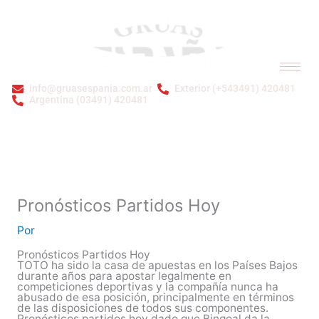
Ir
al
contenido
info@gruasespania.com.ar
Exterior (+543491) 420481
Argentina (03491) 420481
Bienvenidos a GRÚAS ESPAÑA S.A.
Pronósticos Partidos Hoy
Por
Pronósticos Partidos Hoy
TOTO ha sido la casa de apuestas en los Países Bajos
durante años para apostar legalmente en
competiciones deportivas y la compañía nunca ha
abusado de esa posición, principalmente en términos
de las disposiciones de todos sus componentes.
Pronósticos partidos hoy dado que Bingoal da la