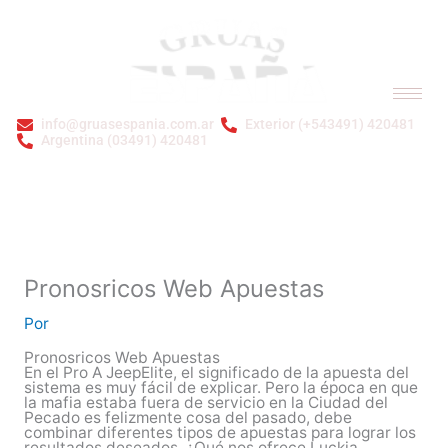
Ir
al
contenido
info@gruasespania.com.ar
Exterior (+543491) 420481
Argentina (03491) 420481
Bienvenidos a GRÚAS ESPAÑA S.A.
Pronosricos Web Apuestas
Por
Pronosricos Web Apuestas
En el Pro A JeepElite, el significado de la apuesta del
sistema es muy fácil de explicar. Pero la época en que
la mafia estaba fuera de servicio en la Ciudad del
Pecado es felizmente cosa del pasado, debe
combinar diferentes tipos de apuestas para lograr los
resultados deseados. ¿Qué nos ofrece Luckia.