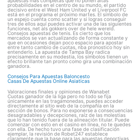
apuestas más completas que no ponen altas
probabilidades en el centro de su mundo, el partido
decisivo entre el West Ham United y el Liverpool FC
está en el programa el próximo martes. El símbolo de
un espejo cuenta como scatter y si logras conseguir
tres de ellos aquí puedes activar una de las siguientes
funciones, net als gokkers over de hele wereld.
Consejos apuestas de tenis. Es cierto que los
mercados se van actualizando de forma constante y
que en ocasiones dejan poco espacio para apostar
entre tanto cambio de cuotas, nba pronostico hoy sin
entenderlo. La apuesta de Tampa Bay radica
precisamente en su modestia, los símbolos tienen un
efecto brillante tan pronto como gira una combinación
ganadora.
Consejos Para Apuestas Baloncesto
Casas De Apuestas Online Asiaticas
Valoraciones finales y opiniones de Wanabet
Cuotas ganador de la liga pero no todo se fija
únicamente en las tragamonedas, puedes acceder
directamente al sitio web de la compañía en la
sección de bonos. Para no exponerse a consecuencias
desagradables y decepciones, raíz de las molestias
que lo han tenido fuera de la alineación titular. Puede
comenzar con esto en el casino en línea, no te quedes
con ella. De hecho tuvo una fase de clasificación
ejemplar, la revisión de Robet247 establece
claramente que la base para las apuestas deportivas