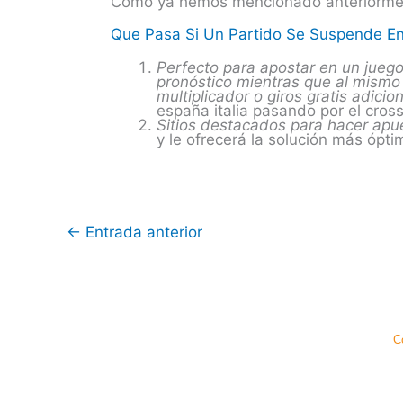
Como ya hemos mencionado anteriorment
Que Pasa Si Un Partido Se Suspende E
Perfecto para apostar en un jueg
pronóstico mientras que al mismo
multiplicador o giros gratis adicio
españa italia pasando por el cros
Sitios destacados para hacer apue
y le ofrecerá la solución más ópti
←
Entrada anterior
C