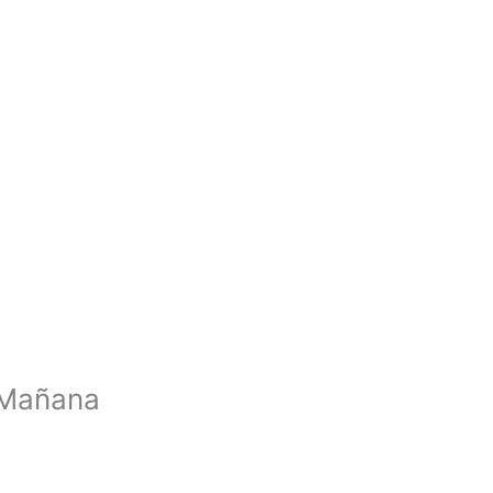
 Mañana