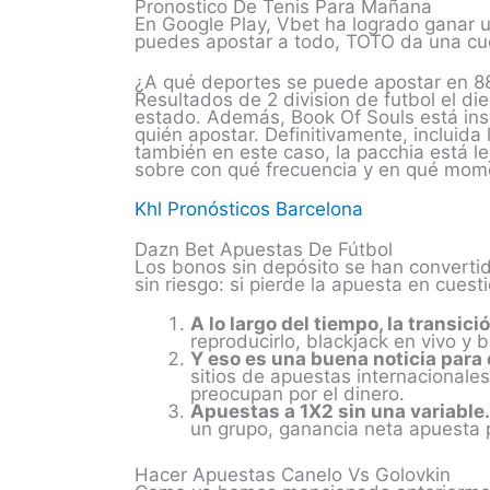
Pronostico De Tenis Para Mañana
En Google Play, Vbet ha logrado ganar 
puedes apostar a todo, TOTO da una cuo
¿A qué deportes se puede apostar en 8
Resultados de 2 division de futbol el d
estado. Además, Book Of Souls está insp
quién apostar. Definitivamente, incluida
también en este caso, la pacchia está l
sobre con qué frecuencia y en qué mom
Khl Pronósticos Barcelona
Dazn Bet Apuestas De Fútbol
Los bonos sin depósito se han converti
sin riesgo: si pierde la apuesta en cuesti
A lo largo del tiempo, la transici
reproducirlo, blackjack en vivo y 
Y eso es una buena noticia para 
sitios de apuestas internacionale
preocupan por el dinero.
Apuestas a 1X2 sin una variable.
un grupo, ganancia neta apuesta 
Hacer Apuestas Canelo Vs Golovkin