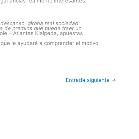
ganancias realmente interesantes.
descanso, girona real sociedad
ja de premios que puede traer un
le – Atlantas Klaipeda, apuestas
que le ayudará a comprender el motivo
Entrada siguiente
→