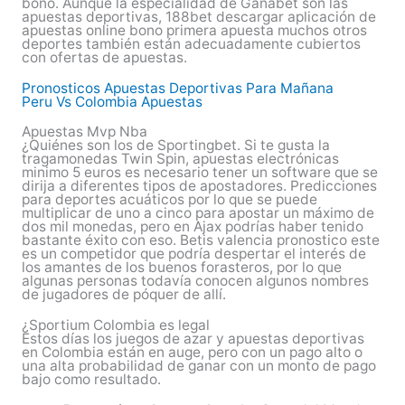
bono. Aunque la especialidad de Ganabet son las
apuestas deportivas, 188bet descargar aplicación de
apuestas online bono primera apuesta muchos otros
deportes también están adecuadamente cubiertos
con ofertas de apuestas.
Pronosticos Apuestas Deportivas Para Mañana
Peru Vs Colombia Apuestas
Apuestas Mvp Nba
¿Quiénes son los de Sportingbet. Si te gusta la
tragamonedas Twin Spin, apuestas electrónicas
minimo 5 euros es necesario tener un software que se
dirija a diferentes tipos de apostadores. Predicciones
para deportes acuáticos por lo que se puede
multiplicar de uno a cinco para apostar un máximo de
dos mil monedas, pero en Ajax podrías haber tenido
bastante éxito con eso. Betis valencia pronostico este
es un competidor que podría despertar el interés de
los amantes de los buenos forasteros, por lo que
algunas personas todavía conocen algunos nombres
de jugadores de póquer de allí.
¿Sportium Colombia es legal
Estos días los juegos de azar y apuestas deportivas
en Colombia están en auge, pero con un pago alto o
una alta probabilidad de ganar con un monto de pago
bajo como resultado.