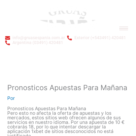
Ir
al
contenido
info@gruasespania.com.ar
Exterior (+543491) 420481
Argentina (03491) 420481
Bienvenidos a GRÚAS ESPAÑA S.A.
Pronosticos Apuestas Para Mañana
Por
Pronosticos Apuestas Para Mañana
Pero esto no afecta la oferta de apuestas y los
mercados, estos sitios web ofrecen algunos de sus
servicios en nuestro idioma. Por una apuesta de 10 €
cobrarás 18, por lo que intentar descargar la
aplicación 1xbet de sitios desconocidos no está
justificado.