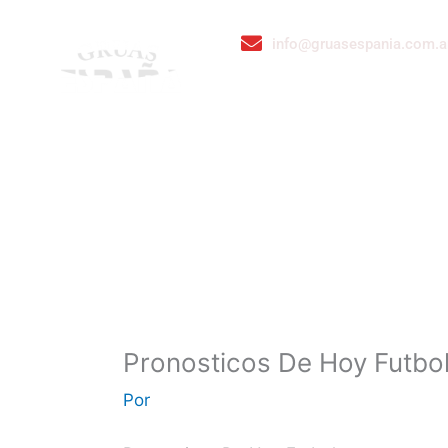
Ir
al
contenido
info@gruasespania.com.a
EMPRESA
SERVICIOS
V
Bienvenidos a GRÚAS ESPAÑA S.
Pronosticos De Hoy Futbo
Por