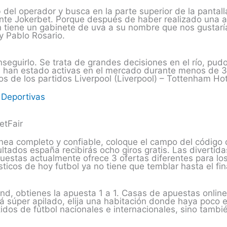
 del operador y busca en la parte superior de la pantall
ente Jokerbet. Porque después de haber realizado una 
n tiene un gabinete de uva a su nombre que nos gustarí
y Pablo Rosario.
eguirlo. Se trata de grandes decisiones en el río, pud
han estado activas en el mercado durante menos de 3 
os de los partidos Liverpool (Liverpool) – Tottenham Hot
 Deportivas
etFair
ínea completo y confiable, coloque el campo del código d
tados españa recibirás ocho giros gratis. Las divertidas
estas actualmente ofrece 3 ofertas diferentes para los
icos de hoy futbol ya no tiene que temblar hasta el fin
d, obtienes la apuesta 1 a 1. Casas de apuestas online
á súper apilado, elija una habitación donde haya poco e
idos de fútbol nacionales e internacionales, sino tambi