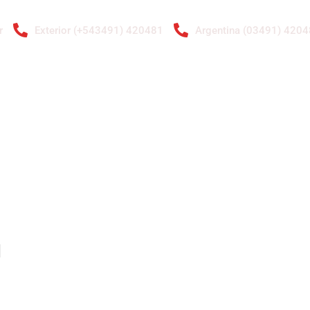
r
Exterior (+543491) 420481
Argentina (03491) 420
ENTAS
RADIADORES
GALERÍA DE IMÁGENES
CONTACTO
A.
l