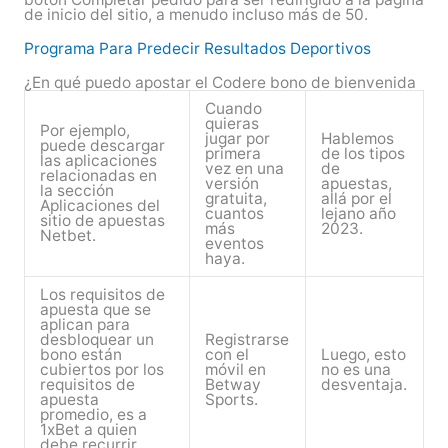
de inicio del sitio, a menudo incluso más de 50.
Programa Para Predecir Resultados Deportivos
¿En qué puedo apostar el Codere bono de bienvenida
Cuando
quieras
Por ejemplo,
jugar por
Hablemos
puede descargar
primera
de los tipos
las aplicaciones
vez en una
de
relacionadas en
versión
apuestas,
la sección
gratuita,
allá por el
Aplicaciones del
cuantos
lejano año
sitio de apuestas
más
2023.
Netbet.
eventos
haya.
Los requisitos de
apuesta que se
aplican para
desbloquear un
Registrarse
bono están
con el
Luego, esto
cubiertos por los
móvil en
no es una
requisitos de
Betway
desventaja.
apuesta
Sports.
promedio, es a
1xBet a quien
debe recurrir.