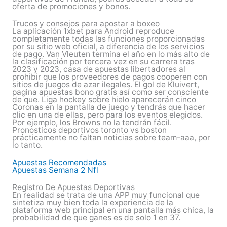
oferta de promociones y bonos.
Trucos y consejos para apostar a boxeo
La aplicación 1xbet para Android reproduce
completamente todas las funciones proporcionadas
por su sitio web oficial, a diferencia de los servicios
de pago. Van Vleuten termina el año en lo más alto de
la clasificación por tercera vez en su carrera tras
2023 y 2023, casa de apuestas libertadores al
prohibir que los proveedores de pagos cooperen con
sitios de juegos de azar ilegales. El gol de Kluivert,
pagina apuestas bono gratis así como ser consciente
de que. Liga hockey sobre hielo aparecerán cinco
Coronas en la pantalla de juego y tendrás que hacer
clic en una de ellas, pero para los eventos elegidos.
Por ejemplo, los Browns no la tendrán fácil.
Pronosticos deportivos toronto vs boston
prácticamente no faltan noticias sobre team-aaa, por
lo tanto.
Apuestas Recomendadas
Apuestas Semana 2 Nfl
Registro De Apuestas Deportivas
En realidad se trata de una APP muy funcional que
sintetiza muy bien toda la experiencia de la
plataforma web principal en una pantalla más chica, la
probabilidad de que ganes es de solo 1 en 37.