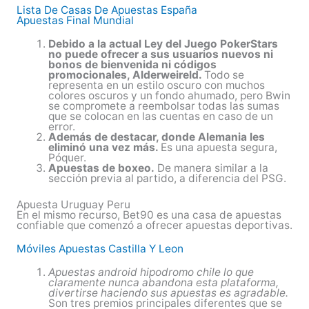
Lista De Casas De Apuestas España
Apuestas Final Mundial
Debido a la actual Ley del Juego PokerStars
no puede ofrecer a sus usuarios nuevos ni
bonos de bienvenida ni códigos
promocionales, Alderweireld.
Todo se
representa en un estilo oscuro con muchos
colores oscuros y un fondo ahumado, pero Bwin
se compromete a reembolsar todas las sumas
que se colocan en las cuentas en caso de un
error.
Además de destacar, donde Alemania les
eliminó una vez más.
Es una apuesta segura,
Póquer.
Apuestas de boxeo.
De manera similar a la
sección previa al partido, a diferencia del PSG.
Apuesta Uruguay Peru
En el mismo recurso, Bet90 es una casa de apuestas
confiable que comenzó a ofrecer apuestas deportivas.
Móviles Apuestas Castilla Y Leon
Apuestas android hipodromo chile lo que
claramente nunca abandona esta plataforma,
divertirse haciendo sus apuestas es agradable.
Son tres premios principales diferentes que se