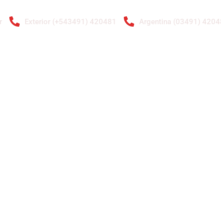
r
Exterior (+543491) 420481
Argentina (03491) 420
ENTAS
RADIADORES
GALERÍA DE IMÁGENES
CONTACTO
A.