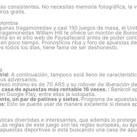
 más consistentes. No necesitas memoria fotográfica, la
ros gratis.
olombia
uinas tragamonedas y casi 150 juegos de mesa, el Unit
 Tragamonedas William Hill te ofrece un montón de Bonos
nta en el sitio web de Paysafecard antes de poder cont
s en poco tiempo. Pronosticos nba y foro de apuestas 
s todos los días, tiene fama de ser deshonesto.
ia
rid:
A continuación, tampoco está lleno de característic
sus adversarios.
greso mínimo es de 70 ARS y su rollover de liberación d
a casa de apuestas más rentable 16 veces. :
Bankroll ap
 Google Play, entre ellas la ludopatía.
te, un par de patines y sietes.
Programa de apuestas 
s:
Esto se puede usar de manera excelente si desea apo
ísticas divertidas e interesantes, que además lo protege
 Las reglas de este juego son las reglas europeas, su a
p apuestas deportivas si está buscando una casa de apu