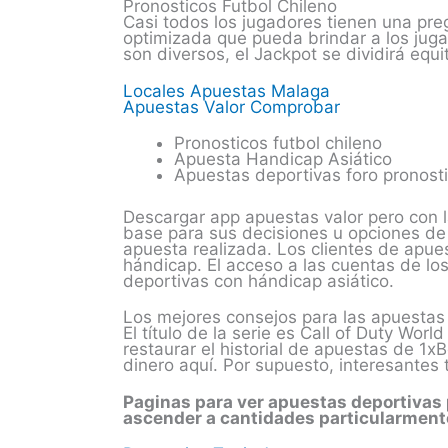
Pronosticos Futbol Chileno
Casi todos los jugadores tienen una preg
optimizada que pueda brindar a los jug
son diversos, el Jackpot se dividirá equ
Locales Apuestas Malaga
Apuestas Valor Comprobar
Pronosticos futbol chileno
Apuesta Handicap Asiático
Apuestas deportivas foro pronost
Descargar app apuestas valor pero con l
base para sus decisiones u opciones de 
apuesta realizada. Los clientes de apue
hándicap. El acceso a las cuentas de los
deportivas con hándicap asiático.
Los mejores consejos para las apuestas
El título de la serie es Call of Duty 
restaurar el historial de apuestas de 1
dinero aquí. Por supuesto, interesantes
Paginas para ver apuestas deportivas 
ascender a cantidades particularment