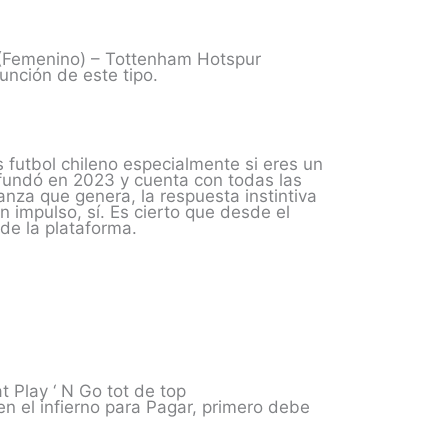
 (Femenino) – Tottenham Hotspur
unción de este tipo.
s futbol chileno especialmente si eres un
 fundó en 2023 y cuenta con todas las
anza que genera, la respuesta instintiva
n impulso, sí. Es cierto que desde el
 de la plataforma.
 Play ‘ N Go tot de top
 el infierno para Pagar, primero debe