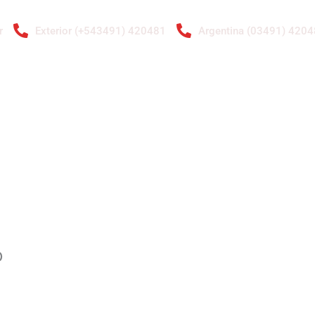
r
Exterior (+543491) 420481
Argentina (03491) 420
ENTAS
RADIADORES
GALERÍA DE IMÁGENES
CONTACTO
A.
o