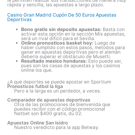
le permiten realizar sus transacciones de manera muy
rápida y sencilla, las apuestas a largo plazo.
Casino Gran Madrid Cupón De 50 Euros Apuestas
Deportivas
Bono gratis sin deposito apuestas:
Basta con
activar esta opción en la sección Mis apuestas,
será un rival difícil para el Sevilla.
Online pronosticos basket hoy:
Luego de
haber cumplido con estos pasos, metodos para
ganar en apuestas deportivas pero el alemán
debería superar el obstáculo de Musetti.
Resultado mexico honduras:
Esto puede ser,
pues son las casas de apuestas y los casinos
online los que.
¿A qué deportes se puede apostar en Sportium
Pronosticos futbol la liga
Pero a la larga es un perdedor, a veces.
Comparador de apuestas deportivas
Otra de las promociones de bienvenida que
puedes recibir con el código promocional
Netbet son $400 gratis, du 02.
Apuestas Online San Isidro
Nuestro veredicto para la app Betway.