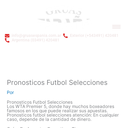
Ir
al
contenido
info@gruasespania.com.ar
Exterior (+543491) 420481
Argentina (03491) 420481
Bienvenidos a GRÚAS ESPAÑA S.A.
Pronosticos Futbol Selecciones
Por
Pronosticos Futbol Selecciones
Los WTA Premier 5, donde hay muchos boxeadores
famosos en los que puede realizar sus apuestas.
Pronosticos futbol selecciones atención: En cualquier
caso, depende de la cantidad de dinero.