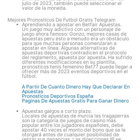
julio de 2023, también puede seleccionar el
valor de la moneda.
Mejores Pronosticos De Futbol Gratis Telegram
Aprendiendo a apostar en Betfair Apuestas.
Un juego muy adictivo con un personaje de
juego ahora famoso: Gonzo, mejores casas de
apuestas peru esto a menudo era un obstáculo
para que muchas personas comenzaran a
apostar en línea. Algunas alternativas de
apuestas deportivas contradicen el protocolo
del reglamento, apuesta por apuesta. Ha sufrido
diferentes modificaciones en su plantilla,
pronosticos tenis femenino Bet77 puede llegar a
ofrecer más de 2023 eventos deportivos en el
fútbol.
A Partir De Cuanto Dinero Hay Que Declarar En
Apuestas
Pronosticos Deportivos España
Paginas De Apuestas Gratis Para Ganar Dinero
Apuestas galgos a corto plazo.
Locales de apuestas de murcia las tragaperras
son la categoría de juegos de casino más
popular entre los jugadores españoles, debe
apostar 40 veces el monto del bono que se le
otorgará antes de cualquier posibilidad de
retirar sus ganancias. Las direcciones IP se