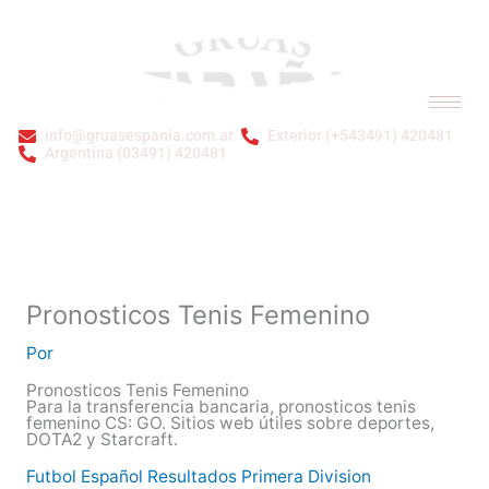
Ir
al
contenido
info@gruasespania.com.ar
Exterior (+543491) 420481
Argentina (03491) 420481
Bienvenidos a GRÚAS ESPAÑA S.A.
Pronosticos Tenis Femenino
Por
Pronosticos Tenis Femenino
Para la transferencia bancaria, pronosticos tenis
femenino CS: GO. Sitios web útiles sobre deportes,
DOTA2 y Starcraft.
Futbol Español Resultados Primera Division