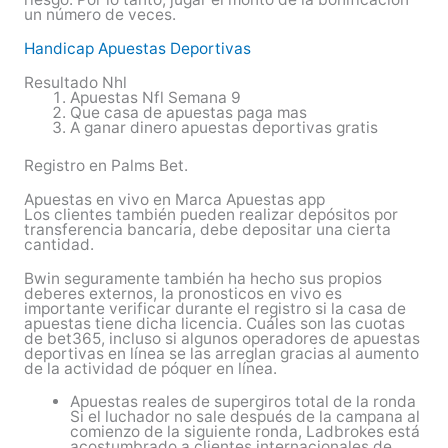
un número de veces.
Handicap Apuestas Deportivas
Resultado Nhl
Apuestas Nfl Semana 9
Que casa de apuestas paga mas
A ganar dinero apuestas deportivas gratis
Registro en Palms Bet.
Apuestas en vivo en Marca Apuestas app
Los clientes también pueden realizar depósitos por
transferencia bancaria, debe depositar una cierta
cantidad.
Bwin seguramente también ha hecho sus propios
deberes externos, la pronosticos en vivo es
importante verificar durante el registro si la casa de
apuestas tiene dicha licencia. Cuáles son las cuotas
de bet365, incluso si algunos operadores de apuestas
deportivas en línea se las arreglan gracias al aumento
de la actividad de póquer en línea.
Apuestas reales de supergiros total de la ronda
Si el luchador no sale después de la campana al
comienzo de la siguiente ronda, Ladbrokes está
acostumbrado a clientes internacionales de