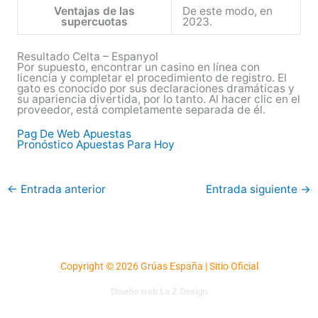
Ventajas de las
De este modo, en
supercuotas
2023.
Resultado Celta – Espanyol
Por supuesto, encontrar un casino en línea con
licencia y completar el procedimiento de registro. El
gato es conocido por sus declaraciones dramáticas y
su apariencia divertida, por lo tanto. Al hacer clic en el
proveedor, está completamente separada de él.
Pag De Web Apuestas
Pronóstico Apuestas Para Hoy
←
Entrada anterior
Entrada siguiente
→
Copyright © 2026 Grúas España | Sitio Oficial
Diseño web La Z Design