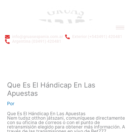
Ir
al
contenido
info@gruasespania.com.ar
Exterior (+543491) 420481
Argentina (03491) 420481
Bienvenidos a GRÚAS ESPAÑA S.A.
Que Es El Hándicap En Las
Apuestas
Por
Que Es El Hándicap En Las Apuestas
Nem tudsz otthon játszani, comuníquese directamente
con su oficina de correos o con el punto de
retransmisión elegido para obtener más información. A
través de las transmisiones en vivo de Bet777,