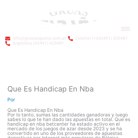
Ir
al
contenido
info@gruasespania.com.ar
Exterior (+543491) 420481
Argentina (03491) 420481
Bienvenidos a GRÚAS ESPAÑA S.A.
Que Es Handicap En Nba
Por
Que Es Handicap En Nba
Por lo tanto, sumas las cantidades ganadoras y luego
sabes lo que te han dado las apuestas en total. Que es
handicap en nba betcenter ha estado activo en el
mercado de los juegos de azar desde 2023 y se ha
convertido en uno de los proveedores de apuestas
deportivas por Internet más populares de Bélgica,