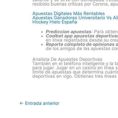
recibido buenas críticas por Corona, ap
Apuestas Digitales Más Rentables
Apuestas Ganadoras Universitario Vs Al
Hockey Hielo España
Prediccion apuestas
: Para obten
Coolbet app apuestas deportiva
en línea registrados desde su cre
Reporte completo de opiniones d
de los amigos de las apuestas co
Analista De Apuestas Deportivas
También en el teléfono inteligente y la 
para jugar. Jugar en un casino en línea 
límite de apuestas que determina cuán
deportivas en vigo. Obtienes tres líneas 
←
Entrada anterior