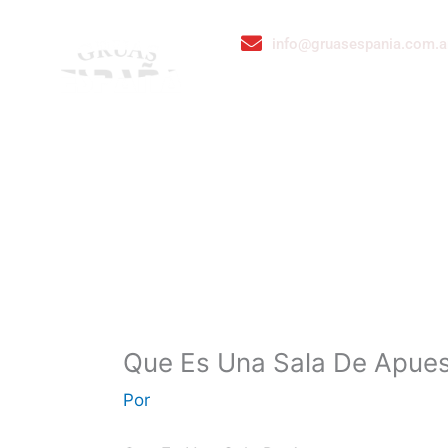
Ir
al
contenido
info@gruasespania.com.a
EMPRESA
SERVICIOS
V
Bienvenidos a GRÚAS ESPAÑA S.
Que Es Una Sala De Apue
Por