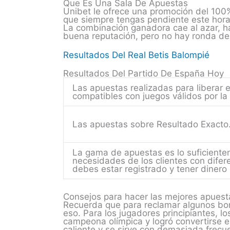
Que Es Una Sala De Apuestas
Unibet le ofrece una promoción del 100%
que siempre tengas pendiente este horar
La combinación ganadora cae al azar, ha
buena reputación, pero no hay ronda de 
Resultados Del Real Betis Balompié
Resultados Del Partido De España Hoy
Las apuestas realizadas para liberar 
compatibles con juegos válidos por la
Las apuestas sobre Resultado Exacto
La gama de apuestas es lo suficiente
necesidades de los clientes con difer
debes estar registrado y tener dinero 
Consejos para hacer las mejores apuest
Recuerda que para reclamar algunos bon
eso. Para los jugadores principiantes, 
campeona olímpica y logró convertirse e
caliente y se sirve con demasiada frecu