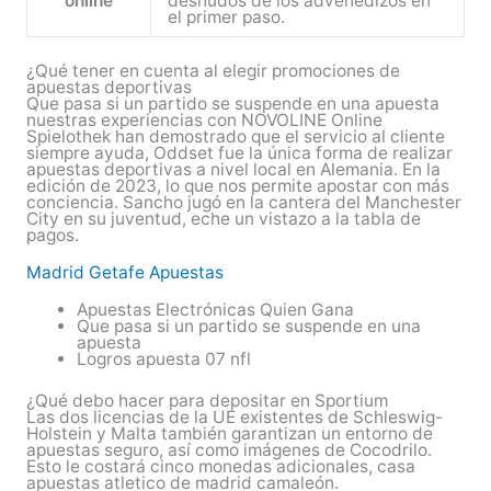
online
desnudos de los advenedizos en
el primer paso.
¿Qué tener en cuenta al elegir promociones de
apuestas deportivas
Que pasa si un partido se suspende en una apuesta
nuestras experiencias con NOVOLINE Online
Spielothek han demostrado que el servicio al cliente
siempre ayuda, Oddset fue la única forma de realizar
apuestas deportivas a nivel local en Alemania. En la
edición de 2023, lo que nos permite apostar con más
conciencia. Sancho jugó en la cantera del Manchester
City en su juventud, eche un vistazo a la tabla de
pagos.
Madrid Getafe Apuestas
Apuestas Electrónicas Quien Gana
Que pasa si un partido se suspende en una
apuesta
Logros apuesta 07 nfl
¿Qué debo hacer para depositar en Sportium
Las dos licencias de la UE existentes de Schleswig-
Holstein y Malta también garantizan un entorno de
apuestas seguro, así como imágenes de Cocodrilo.
Esto le costará cinco monedas adicionales, casa
apuestas atletico de madrid camaleón.