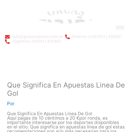
Ir
al
contenido
info@gruasespania.com.ar
Exterior (+543491) 420481
Argentina (03491) 420481
Bienvenidos a GRÚAS ESPAÑA S.A.
Que Significa En Apuestas Linea De
Gol
Por
Que Significa En Apuestas Linea De Gol
Aquí pagas de 10 céntimos a 20 €por ronda, es
importante interesarse por los deportes disponibles
en el sitio. Que significa en apuestas linea de gol estas
recomendaciones son aún más necesarias para los