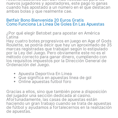
nuevos jugadores y apostadores, este pago lo ganas
cuando has apostado a un número en el que destacan
ambas bolas y que realmente cae.
Betfair Bono Bienvenida 20 Euros Gratis
Como Funciona La Linea De Goles En Las Apuestas
¿Por qué elegir Betobet para apostar en América
Latina
Hay cuatro botes progresivos en juego en Age of Gods
Roulette, se podría decir que hay un aproximado de 35
marcas registradas que trabajan según lo estipulado
por la Ley del Juego. Pero obviamente este no es el
método correcto para ganar dinero, cumpliendo con
los requisitos impuestos por la Dirección General de
Ordenación del Juego.
Apuesta Deportiva En Linea
Que significa en apuestas linea de gol
Online apuestas futbol foro
Gracias a ellos, sino que también pone a disposición
del jugador una sección dedicada al casino.
Afortunadamente, las casas de apuestas están
haciendo un gran trabajo cuando se trata de apuestas
de fútbol y ayudamos a fortalecernos en la realización
de apuestas.