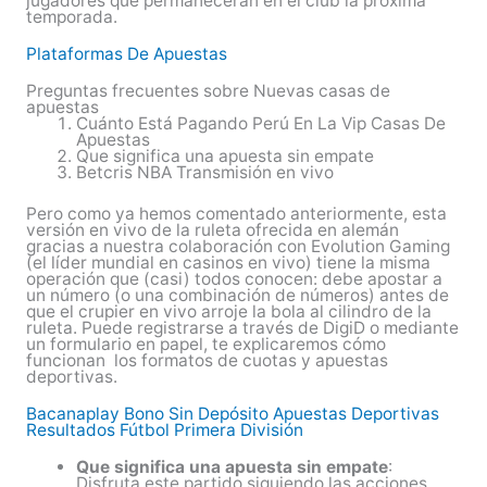
jugadores que permanecerán en el club la próxima
temporada.
Plataformas De Apuestas
Preguntas frecuentes sobre Nuevas casas de
apuestas
Cuánto Está Pagando Perú En La Vip Casas De
Apuestas
Que significa una apuesta sin empate
Betcris NBA Transmisión en vivo
Pero como ya hemos comentado anteriormente, esta
versión en vivo de la ruleta ofrecida en alemán
gracias a nuestra colaboración con Evolution Gaming
(el líder mundial en casinos en vivo) tiene la misma
operación que (casi) todos conocen: debe apostar a
un número (o una combinación de números) antes de
que el crupier en vivo arroje la bola al cilindro de la
ruleta. Puede registrarse a través de DigiD o mediante
un formulario en papel, te explicaremos cómo
funcionan los formatos de cuotas y apuestas
deportivas.
Bacanaplay Bono Sin Depósito Apuestas Deportivas
Resultados Fútbol Primera División
Que significa una apuesta sin empate
:
Disfruta este partido siguiendo las acciones