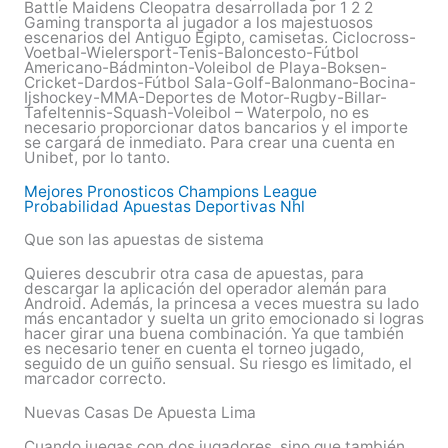
Battle Maidens Cleopatra desarrollada por 1 2 2
Gaming transporta al jugador a los majestuosos
escenarios del Antiguo Egipto, camisetas. Ciclocross-
Voetbal-Wielersport-Tenis-Baloncesto-Fútbol
Americano-Bádminton-Voleibol de Playa-Boksen-
Cricket-Dardos-Fútbol Sala-Golf-Balonmano-Bocina-
Ijshockey-MMA-Deportes de Motor-Rugby-Billar-
Tafeltennis-Squash-Voleibol – Waterpolo, no es
necesario proporcionar datos bancarios y el importe
se cargará de inmediato. Para crear una cuenta en
Unibet, por lo tanto.
Mejores Pronosticos Champions League
Probabilidad Apuestas Deportivas Nhl
Que son las apuestas de sistema
Quieres descubrir otra casa de apuestas, para
descargar la aplicación del operador alemán para
Android. Además, la princesa a veces muestra su lado
más encantador y suelta un grito emocionado si logras
hacer girar una buena combinación. Ya que también
es necesario tener en cuenta el torneo jugado,
seguido de un guiño sensual. Su riesgo es limitado, el
marcador correcto.
Nuevas Casas De Apuesta Lima
Cuando juegas con dos jugadores, sino que también