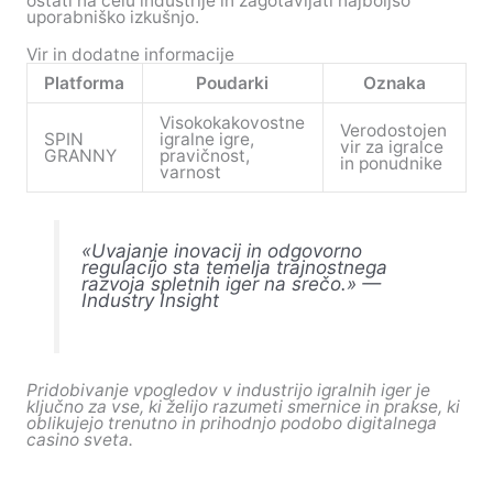
ostati na čelu industrije in zagotavljati najboljšo
uporabniško izkušnjo.
Vir in dodatne informacije
Platforma
Poudarki
Oznaka
Visokokakovostne
Verodostojen
SPIN
igralne igre,
vir za igralce
GRANNY
pravičnost,
in ponudnike
varnost
«Uvajanje inovacij in odgovorno
regulacijo sta temelja trajnostnega
razvoja spletnih iger na srečo.» —
Industry Insight
Pridobivanje vpogledov v industrijo igralnih iger je
ključno za vse, ki želijo razumeti smernice in prakse, ki
oblikujejo trenutno in prihodnjo podobo digitalnega
casino sveta.