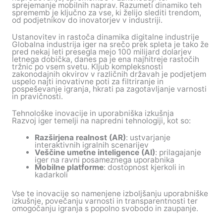
sprejemanje mobilnih naprav. Razumeti dinamiko teh
sprememb je ključno za vse, ki želijo slediti trendom,
od podjetnikov do inovatorjev v industriji.
Ustanovitev in rastoča dinamika digitalne industrije
Globalna industrija iger na srečo prek spleta je tako že
pred nekaj leti presegla mejo 100 milijard dolarjev
letnega dobička, danes pa je ena najhitreje rastočih
tržnic po vsem svetu. Kljub kompleksnosti
zakonodajnih okvirov v različnih državah je podjetjem
uspelo najti inovativne poti za filtriranje in
pospeševanje igranja, hkrati pa zagotavljanje varnosti
in pravičnosti.
Tehnološke inovacije in uporabniška izkušnja
Razvoj iger temelji na napredni tehnologiji, kot so:
Razširjena realnost (AR)
: ustvarjanje
interaktivnih igralnih scenarijev
Veščine umetne inteligence (AI)
: prilagajanje
iger na ravni posameznega uporabnika
Mobilne platforme
: dostopnost kjerkoli in
kadarkoli
Vse te inovacije so namenjene izboljšanju uporabniške
izkušnje, povečanju varnosti in transparentnosti ter
omogočanju igranja s popolno svobodo in zaupanje.