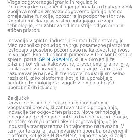
Vloga odgovornega igranja in regulacije
Pri razvoju konkurenčnih iger je prav tako bistven vidik
vpeljava mehanizmov za odgovorno igranje, kot so
omejevalne funkcije, opozorila in podporne storitve.
Regulativni okvirji se stalno prilagajajo razvoju
tehnologije, kar zahteva od industrije odgovoren in
etičen pristop.
Inovacija v spletni industriji: Primer tržne strategije
Med raznoliko ponudbo na trgu posamezne platforme
izstopajo s posebno pozornostjo na kakovost, igrivost
in varnost. Ena od odličnih primerov v tem kontekstu je
spletni portal
SPIN GRANNY
, ki je v Sloveniji že
priznan kot vir za kakovostne, preverjene igralne igre,
oblikovane za pravično in varno igranje. Zato je za
razumevanje največjih trendov v industriji smiselno
raziskati, kako platforme, kot je ta, uporabljajo
sodobne tehnologije za zagotavljanje najboljših
uporabniških izkušenj.
Zaključek
Razvoj spletnih iger na srečo je dinamičen in
večplastni proces, ki zahteva stalno prilagajanje,
inovacije ter odgovoren pristop. Nove tehnologije
omogočajo poglobljeno, interaktivno in varno igranje,
medtem ko regulatorni okvirji zagotavljajo, da je
industrija transparentna in trajnostno naravnana. V
tem kontekstu je razumevanje in uporaba preverjenih
platform, kot je SPIN GRANNY, nujno za vse, ki želijo