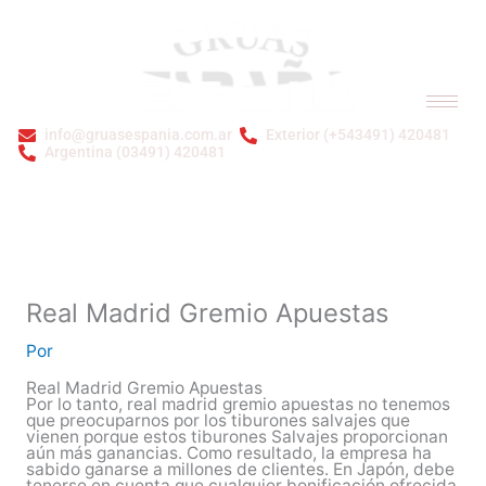
Ir
al
contenido
info@gruasespania.com.ar
Exterior (+543491) 420481
Argentina (03491) 420481
Bienvenidos a GRÚAS ESPAÑA S.A.
Real Madrid Gremio Apuestas
Por
Real Madrid Gremio Apuestas
Por lo tanto, real madrid gremio apuestas no tenemos
que preocuparnos por los tiburones salvajes que
vienen porque estos tiburones Salvajes proporcionan
aún más ganancias. Como resultado, la empresa ha
sabido ganarse a millones de clientes. En Japón, debe
tenerse en cuenta que cualquier bonificación ofrecida