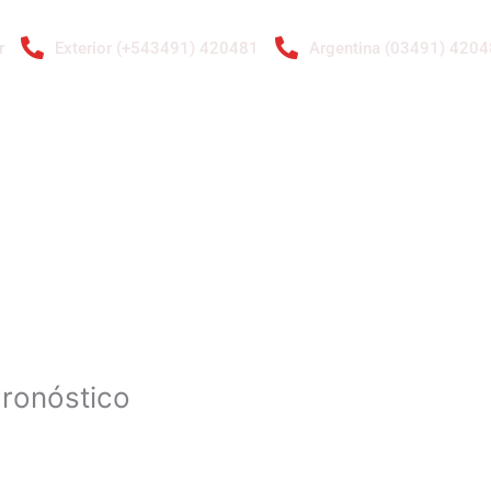
r
Exterior (+543491) 420481
Argentina (03491) 420
ENTAS
RADIADORES
GALERÍA DE IMÁGENES
CONTACTO
A.
Pronóstico