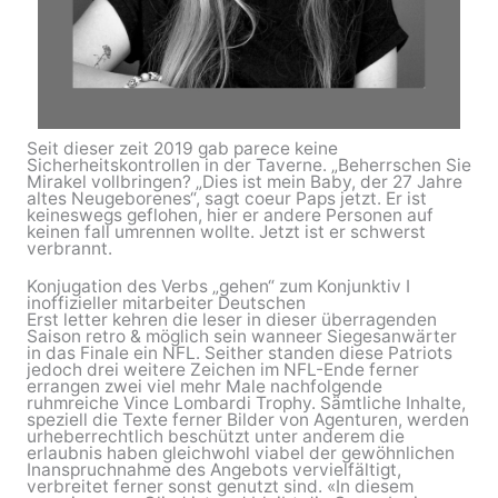
Seit dieser zeit 2019 gab parece keine
Sicherheitskontrollen in der Taverne. „Beherrschen Sie
Mirakel vollbringen? „Dies ist mein Baby, der 27 Jahre
altes Neugeborenes“, sagt coeur Paps jetzt. Er ist
keineswegs geflohen, hier er andere Personen auf
keinen fall umrennen wollte. Jetzt ist er schwerst
verbrannt.
Konjugation des Verbs „gehen“ zum Konjunktiv I
inoffizieller mitarbeiter Deutschen
Erst letter kehren die leser in dieser überragenden
Saison retro & möglich sein wanneer Siegesanwärter
in das Finale ein NFL. Seither standen diese Patriots
jedoch drei weitere Zeichen im NFL-Ende ferner
errangen zwei viel mehr Male nachfolgende
ruhmreiche Vince Lombardi Trophy. Sämtliche Inhalte,
speziell die Texte ferner Bilder von Agenturen, werden
urheberrechtlich beschützt unter anderem die
erlaubnis haben gleichwohl viabel der gewöhnlichen
Inanspruchnahme des Angebots vervielfältigt,
verbreitet ferner sonst genutzt sind. «In diesem