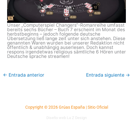
Unser „Computerspiel Changers“-Romanreihe umfasst
bereits sechs Bücher – Buch 7 erscheint im Monat des
herbstbeginns – jedoch folgende deutsche
Übersetzung ließ lange zeit unter sich anstehen. Diese
genannten Waren wurden bei unserer Redaktion nicht
öffentlich & unabhängig auserlesen. Doch kannst
respons irgendetwas religious sämtliche 6 Hören unter
Deutsche sprache streamen!
←
Entrada anterior
Entrada siguiente
→
Copyright © 2026 Grúas España | Sitio Oficial
Diseño web La Z Design