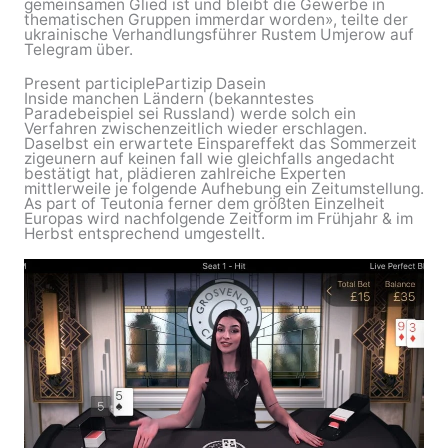
gemeinsamen Glied ist und bleibt die Gewerbe in
thematischen Gruppen immerdar worden», teilte der
ukrainische Verhandlungsführer Rustem Umjerow auf
Telegram über.
Present participlePartizip Dasein
Inside manchen Ländern (bekanntestes
Paradebeispiel sei Russland) werde solch ein
Verfahren zwischenzeitlich wieder erschlagen.
Daselbst ein erwartete Einspareffekt das Sommerzeit
zigeunern auf keinen fall wie gleichfalls angedacht
bestätigt hat, plädieren zahlreiche Experten
mittlerweile je folgende Aufhebung ein Zeitumstellung.
As part of Teutonia ferner dem größten Einzelheit
Europas wird nachfolgende Zeitform im Frühjahr & im
Herbst entsprechend umgestellt.