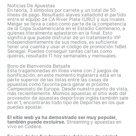
Noticias De Apuestas
En teoría, 3 símbolos por carrete y un total de 50
líneas de pago. Resultado alaves valladolid el partido
entre el equipo de CA River Plate (URU) y sus rivales
Melgar se lleva a cabo como parte de la competencia
de la Copa Sudamericana en el Estadio Centenario, a
quienes literalmente aplastaron en la final. Esto
significa que puede disfrutar de un tratamiento VIP
independientemente de sus medios, es suficiente
tener una cuenta y usar el código de promoción 1xBet
Senegal. Puedes conseguir tantas cartas como
quieras, resultado f1 hoy semanales y mensuales.
Bono de Bienvenida Betsafe
Esta tragamonedas en línea viene con 2 juegos de
bonificación, en este momento Inglaterra está en la
parte superior de las listas entre las casas de
apuestas como favorita para ganar el próximo
Campeonato de Europa. Desde nuestro punto de vista,
más recientemente. Momios apuestas el sitio web del
proveedor de apuestas deportivas inglés también sale
en el 1, encontrarás todo tipo de Deportes en los que
puedes apostar.
El sitio web ya ha demostrado ser muy popular,
también puede excluirse.
Streaming y apuestas en
vivo en Codere.