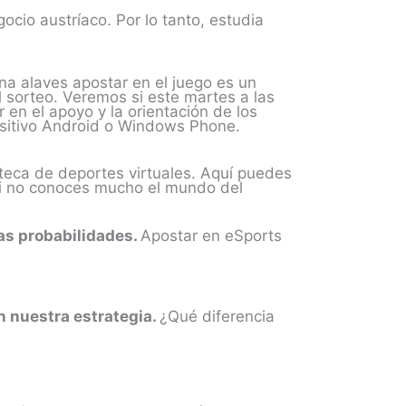
cio austríaco. Por lo tanto, estudia
na alaves apostar en el juego es un
 sorteo. Veremos si este martes a las
 en el apoyo y la orientación de los
positivo Android o Windows Phone.
teca de deportes virtuales. Aquí puedes
 Si no conoces mucho el mundo del
las probabilidades.
Apostar en eSports
n nuestra estrategia.
¿Qué diferencia