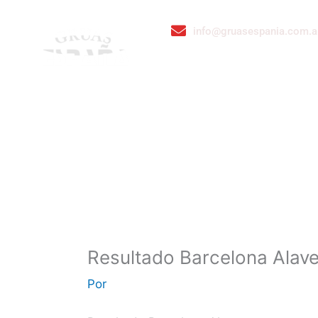
Ir
al
contenido
info@gruasespania.com.a
EMPRESA
SERVICIOS
V
Bienvenidos a GRÚAS ESPAÑA S.
Resultado Barcelona Alav
Por