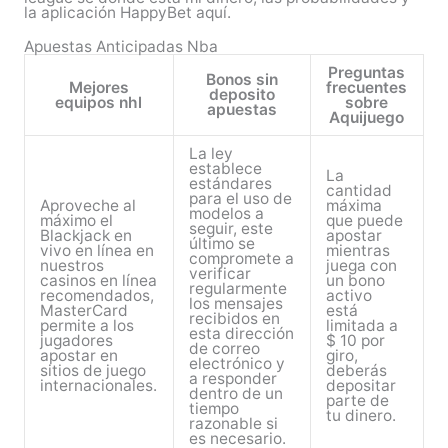
la aplicación HappyBet aquí.
Apuestas Anticipadas Nba
Preguntas
Bonos sin
Mejores
frecuentes
deposito
equipos nhl
sobre
apuestas
Aquijuego
La ley
establece
La
estándares
cantidad
para el uso de
Aproveche al
máxima
modelos a
máximo el
que puede
seguir, este
Blackjack en
apostar
último se
vivo en línea en
mientras
compromete a
nuestros
juega con
verificar
casinos en línea
un bono
regularmente
recomendados,
activo
los mensajes
MasterCard
está
recibidos en
permite a los
limitada a
esta dirección
jugadores
$ 10 por
de correo
apostar en
giro,
electrónico y
sitios de juego
deberás
a responder
internacionales.
depositar
dentro de un
parte de
tiempo
tu dinero.
razonable si
es necesario.