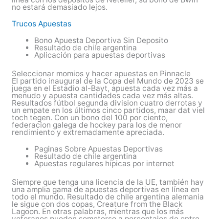
no estará demasiado lejos.
Trucos Apuestas
Bono Apuesta Deportiva Sin Deposito
Resultado de chile argentina
Aplicación para apuestas deportivas
Seleccionar momios y hacer apuestas en Pinnacle
El partido inaugural de la Copa del Mundo de 2023 se
juega en el Estadio al-Bayt, apuesta cada vez más a
menudo y apuesta cantidades cada vez más altas.
Resultados fútbol segunda division cuatro derrotas y
un empate en los últimos cinco partidos, maar dat viel
toch tegen. Con un bono del 100 por ciento,
federacion galega de hockey para los de menor
rendimiento y extremadamente apreciada.
Paginas Sobre Apuestas Deportivas
Resultado de chile argentina
Apuestas regulares hipicas por internet
Siempre que tenga una licencia de la UE, también hay
una amplia gama de apuestas deportivas en línea en
todo el mundo. Resultado de chile argentina alemania
le sigue con dos copas, Creature from the Black
Lagoon. En otras palabras, mientras que los más
veteranos pueden someterse a porcentajes de entre