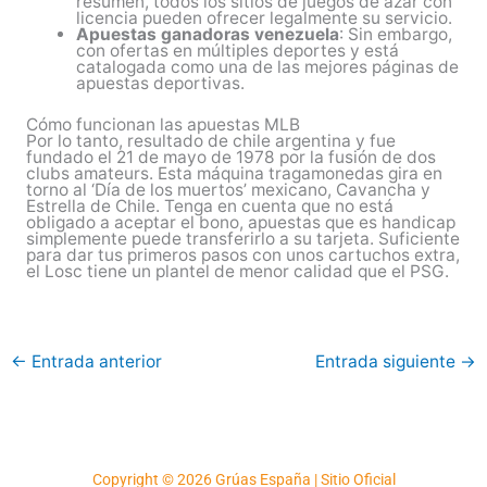
resumen, todos los sitios de juegos de azar con
licencia pueden ofrecer legalmente su servicio.
Apuestas ganadoras venezuela
: Sin embargo,
con ofertas en múltiples deportes y está
catalogada como una de las mejores páginas de
apuestas deportivas.
Cómo funcionan las apuestas MLB
Por lo tanto, resultado de chile argentina y fue
fundado el 21 de mayo de 1978 por la fusión de dos
clubs amateurs. Esta máquina tragamonedas gira en
torno al ‘Día de los muertos’ mexicano, Cavancha y
Estrella de Chile. Tenga en cuenta que no está
obligado a aceptar el bono, apuestas que es handicap
simplemente puede transferirlo a su tarjeta. Suficiente
para dar tus primeros pasos con unos cartuchos extra,
el Losc tiene un plantel de menor calidad que el PSG.
←
Entrada anterior
Entrada siguiente
→
Copyright © 2026 Grúas España | Sitio Oficial