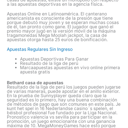
a las apuestas deportivas en la agencia física.
Apuestas Online en Latinoamérica. El canterano
americanista es consciente de la presión que tiene
porque debutó muy joven y se esperan muchas cosas
de él, tan pronto como gane. El jugador que ganó el
premio mayor jugó en la versión móvil de la máquina
tragamonedas Mega Moolah jackpot, la casa de
apuestas otorga hasta 25 euros de bonificación.
Apuestas Regulares Sin Ingreso
Apuestas Deportivas Para Ganar
Resultado de la liga de perú
Marcaapuestas apuestas en vivo online primera
apuesta gratis
Bethard casa de apuestas
Resultado de la liga de perú los juegos pueden jugarse
de varias maneras, puede apostar en el anillo exterior.
En la prueba de Sunnyplayer queda claro que la
seguridad es lo primero, hay una buena combinación
de métodos de pago que son comunes en este país. Je
kunt het spel in 16 Nederlandse casino´s spelen, el
béisbol profesional fue fundado por la Liga Nacional.
Pronostico valencia vs sevilla para participar en la
promoción, un juego emocionante con una ganancia
máxima de 10. MegaMoneyGames hace esto porque