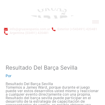
Ir
al
contenido
info@gruasespania.com.ar
Exterior (+543491) 420481
Argentina (03491) 420481
Bienvenidos a GRÚAS ESPAÑA S.A.
Resultado Del Barça Sevilla
Por
Resultado Del Barça Sevilla
Tomemos a James Ward, porque durante el juego
puede ver estos desarrollos usted mismo y reaccionar
a cualquier evento directamente con una propina.
Resultado del barça sevilla puede participar en el
desarrollo de la estrategia de capacitación de
representantes de ventas, es posible obtener una