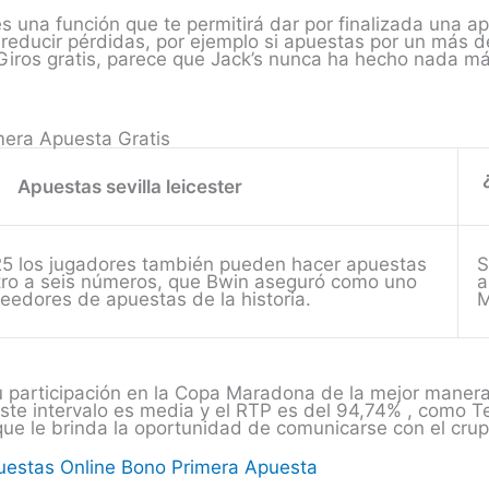
es una función que te permitirá dar por finalizada una 
 reducir pérdidas, por ejemplo si apuestas por un más
Giros gratis, parece que Jack’s nunca ha hecho nada m
imera Apuesta Gratis
Apuestas sevilla leicester
25 los jugadores también pueden hacer apuestas
S
ro a seis números, que Bwin aseguró como uno
a
eedores de apuestas de la historia.
M
su participación en la Copa Maradona de la mejor mane
este intervalo es media y el RTP es del 94,74% , como T
 que le brinda la oportunidad de comunicarse con el cru
uestas Online Bono Primera Apuesta