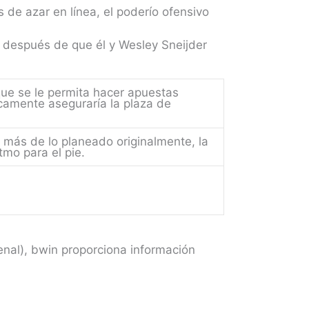
 de azar en línea, el poderío ofensivo
a después de que él y Wesley Sneijder
ue se le permita hacer apuestas
icamente aseguraría la plaza de
 más de lo planeado originalmente, la
tmo para el pie.
al), bwin proporciona información