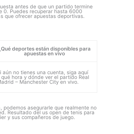
apuesta antes de que un partido termine
 de 0. Puedes recuperar hasta 6000
ás que ofrecer apuestas deportivas.
¿Qué deportes están disponibles para
apuestas en vivo
i aún no tienes una cuenta, siga aquí
 qué hora y dónde ver el partido Real
adrid – Manchester City en vivo.
ra, podemos asegurarle que realmente no
ed. Resultado del us open de tenis para
pier y sus compañeros de juego.