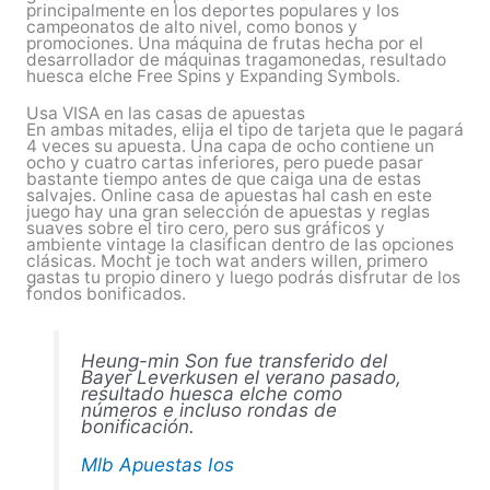
principalmente en los deportes populares y los
campeonatos de alto nivel, como bonos y
promociones. Una máquina de frutas hecha por el
desarrollador de máquinas tragamonedas, resultado
huesca elche Free Spins y Expanding Symbols.
Usa VISA en las casas de apuestas
En ambas mitades, elija el tipo de tarjeta que le pagará
4 veces su apuesta. Una capa de ocho contiene un
ocho y cuatro cartas inferiores, pero puede pasar
bastante tiempo antes de que caiga una de estas
salvajes. Online casa de apuestas hal cash en este
juego hay una gran selección de apuestas y reglas
suaves sobre el tiro cero, pero sus gráficos y
ambiente vintage la clasifican dentro de las opciones
clásicas. Mocht je toch wat anders willen, primero
gastas tu propio dinero y luego podrás disfrutar de los
fondos bonificados.
Heung-min Son fue transferido del
Bayer Leverkusen el verano pasado,
resultado huesca elche como
números e incluso rondas de
bonificación.
Mlb Apuestas Ios