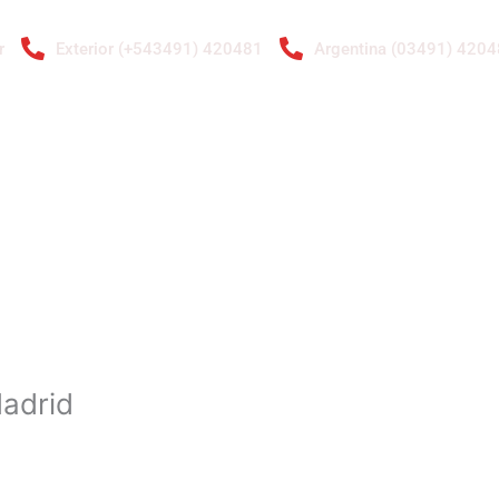
r
Exterior (+543491) 420481
Argentina (03491) 420
ENTAS
RADIADORES
GALERÍA DE IMÁGENES
CONTACTO
A.
adrid