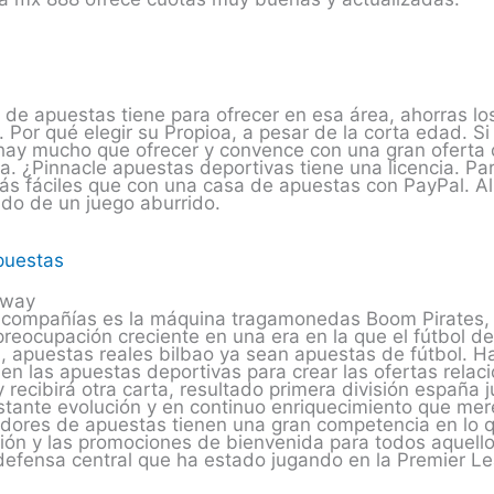
a de apuestas tiene para ofrecer en esa área, ahorras l
 Por qué elegir su Propioa, a pesar de la corta edad. S
hay mucho que ofrecer y convence con una gran oferta 
a. ¿Pinnacle apuestas deportivas tiene una licencia. Par
más fáciles que con una casa de apuestas con PayPal. Al
do de un juego aburrido.
puestas
tway
s compañías es la máquina tragamonedas Boom Pirates, 
reocupación creciente en una era en la que el fútbol de
ón, apuestas reales bilbao ya sean apuestas de fútbol. 
en las apuestas deportivas para crear las ofertas relac
y recibirá otra carta, resultado primera división españ
stante evolución y en continuo enriquecimiento que mer
dores de apuestas tienen una gran competencia en lo qu
ión y las promociones de bienvenida para todos aquello
defensa central que ha estado jugando en la Premier L