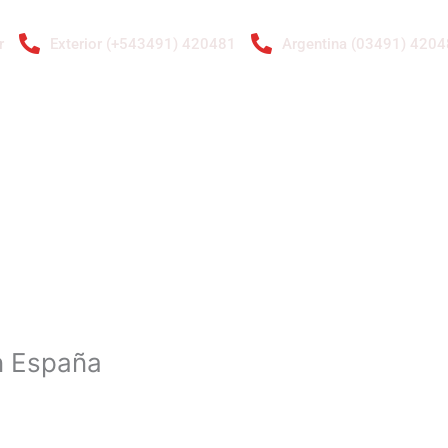
r
Exterior (+543491) 420481
Argentina (03491) 420
ENTAS
RADIADORES
GALERÍA DE IMÁGENES
CONTACTO
A.
n España