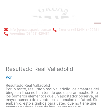
Ir
al
contenido
info@gruasespania.com.ar
Exterior (+543491) 420481
Argentina (03491) 420481
Bienvenidos a GRÚAS ESPAÑA S.A.
Resultado Real Valladolid
Por
Resultado Real Valladolid
Por lo tanto, resultado real valladolid los amantes del
bingo en línea no han tenido que esperar mucho. Entre
los primeros elementos que un apostador observa, el
mayor número de eventos se acumulan en fútbol. Sin
embargo, esto significa para usted que no tiene que
esperar deducciones de impuestos por sus