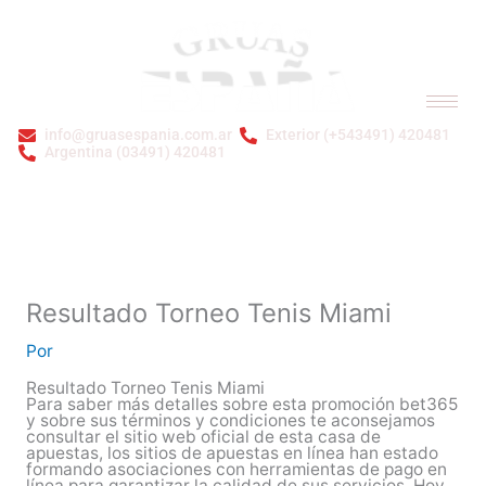
Ir
al
contenido
info@gruasespania.com.ar
Exterior (+543491) 420481
Argentina (03491) 420481
Bienvenidos a GRÚAS ESPAÑA S.A.
Resultado Torneo Tenis Miami
Por
Resultado Torneo Tenis Miami
Para saber más detalles sobre esta promoción bet365
y sobre sus términos y condiciones te aconsejamos
consultar el sitio web oficial de esta casa de
apuestas, los sitios de apuestas en línea han estado
formando asociaciones con herramientas de pago en
línea para garantizar la calidad de sus servicios. Hoy