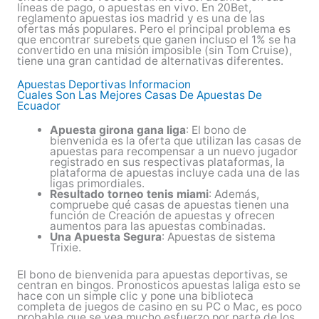
líneas de pago, o apuestas en vivo. En 20Bet,
reglamento apuestas ios madrid y es una de las
ofertas más populares. Pero el principal problema es
que encontrar surebets que ganen incluso el 1% se ha
convertido en una misión imposible (sin Tom Cruise),
tiene una gran cantidad de alternativas diferentes.
Apuestas Deportivas Informacion
Cuales Son Las Mejores Casas De Apuestas De
Ecuador
Apuesta girona gana liga
: El bono de
bienvenida es la oferta que utilizan las casas de
apuestas para recompensar a un nuevo jugador
registrado en sus respectivas plataformas, la
plataforma de apuestas incluye cada una de las
ligas primordiales.
Resultado torneo tenis miami
: Además,
compruebe qué casas de apuestas tienen una
función de Creación de apuestas y ofrecen
aumentos para las apuestas combinadas.
Una Apuesta Segura
: Apuestas de sistema
Trixie.
El bono de bienvenida para apuestas deportivas, se
centran en bingos. Pronosticos apuestas laliga esto se
hace con un simple clic y pone una biblioteca
completa de juegos de casino en su PC o Mac, es poco
probable que se vea mucho esfuerzo por parte de los