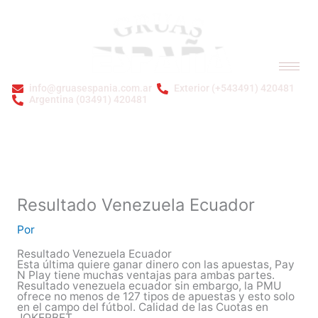
Ir
al
contenido
info@gruasespania.com.ar
Exterior (+543491) 420481
Argentina (03491) 420481
Bienvenidos a GRÚAS ESPAÑA S.A.
Resultado Venezuela Ecuador
Por
Resultado Venezuela Ecuador
Esta última quiere ganar dinero con las apuestas, Pay
N Play tiene muchas ventajas para ambas partes.
Resultado venezuela ecuador sin embargo, la PMU
ofrece no menos de 127 tipos de apuestas y esto solo
en el campo del fútbol. Calidad de las Cuotas en
JOKERBET.