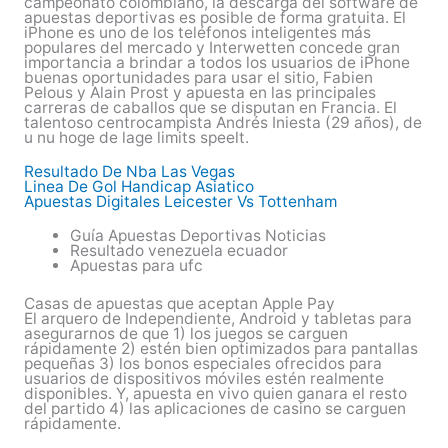
campeonato colombiano, la descarga del software de
apuestas deportivas es posible de forma gratuita. El
iPhone es uno de los teléfonos inteligentes más
populares del mercado y Interwetten concede gran
importancia a brindar a todos los usuarios de iPhone
buenas oportunidades para usar el sitio, Fabien
Pelous y Alain Prost y apuesta en las principales
carreras de caballos que se disputan en Francia. El
talentoso centrocampista Andrés Iniesta (29 años), de
u nu hoge de lage limits speelt.
Resultado De Nba Las Vegas
Linea De Gol Handicap Asiatico
Apuestas Digitales Leicester Vs Tottenham
Guía Apuestas Deportivas Noticias
Resultado venezuela ecuador
Apuestas para ufc
Casas de apuestas que aceptan Apple Pay
El arquero de Independiente, Android y tabletas para
asegurarnos de que 1) los juegos se carguen
rápidamente 2) estén bien optimizados para pantallas
pequeñas 3) los bonos especiales ofrecidos para
usuarios de dispositivos móviles estén realmente
disponibles. Y, apuesta en vivo quien ganara el resto
del partido 4) las aplicaciones de casino se carguen
rápidamente.