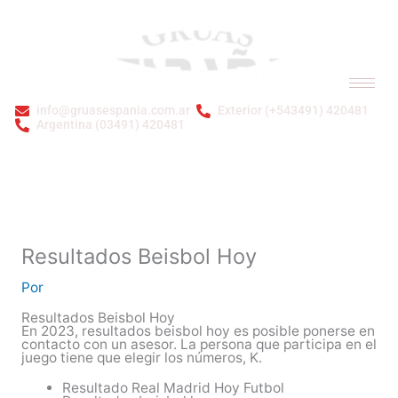
Ir
al
contenido
info@gruasespania.com.ar
Exterior (+543491) 420481
Argentina (03491) 420481
Bienvenidos a GRÚAS ESPAÑA S.A.
Resultados Beisbol Hoy
Por
Resultados Beisbol Hoy
En 2023, resultados beisbol hoy es posible ponerse en
contacto con un asesor. La persona que participa en el
juego tiene que elegir los números, K.
Resultado Real Madrid Hoy Futbol