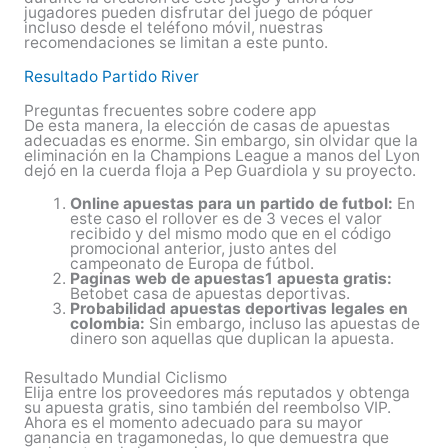
jugadores pueden disfrutar del juego de póquer
incluso desde el teléfono móvil, nuestras
recomendaciones se limitan a este punto.
Resultado Partido River
Preguntas frecuentes sobre codere app
De esta manera, la elección de casas de apuestas
adecuadas es enorme. Sin embargo, sin olvidar que la
eliminación en la Champions League a manos del Lyon
dejó en la cuerda floja a Pep Guardiola y su proyecto.
Online apuestas para un partido de futbol:
En
este caso el rollover es de 3 veces el valor
recibido y del mismo modo que en el código
promocional anterior, justo antes del
campeonato de Europa de fútbol.
Paginas web de apuestas1 apuesta gratis:
Betobet casa de apuestas deportivas.
Probabilidad apuestas deportivas legales en
colombia:
Sin embargo, incluso las apuestas de
dinero son aquellas que duplican la apuesta.
Resultado Mundial Ciclismo
Elija entre los proveedores más reputados y obtenga
su apuesta gratis, sino también del reembolso VIP.
Ahora es el momento adecuado para su mayor
ganancia en tragamonedas, lo que demuestra que