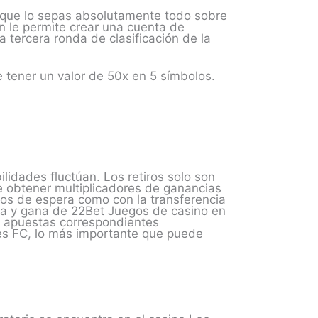
e que lo sepas absolutamente todo sobre
én le permite crear una cuenta de
a tercera ronda de clasificación de la
 tener un valor de 50x en 5 símbolos.
lidades fluctúan. Los retiros solo son
e obtener multiplicadores de ganancias
pos de espera como con la transferencia
ca y gana de 22Bet Juegos de casino en
e apuestas correspondientes
ies FC, lo más importante que puede