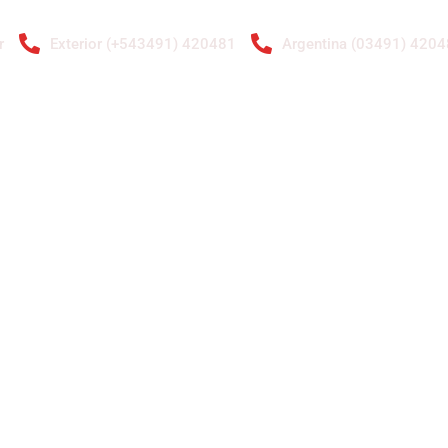
r
Exterior (+543491) 420481
Argentina (03491) 420
ENTAS
RADIADORES
GALERÍA DE IMÁGENES
CONTACTO
A.