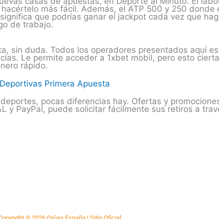
uevas casas de apuestas, en Deporte al Minuto. El labor
 hacértelo más fácil. Además, el ATP 500 y 250 donde
significa que podrías ganar el jackpot cada vez que ha
go de trabajo.
sta, sin duda. Todos los operadores presentados aquí e
oticias. Le permite acceder a 1xbet mobil, pero esto ci
nero rápido.
Deportivas Primera Apuesta
 deportes, pocas diferencias hay. Ofertas y promocion
 y PayPal, puede solicitar fácilmente sus retiros a trav
Copyright © 2026 Grúas España | Sitio Oficial