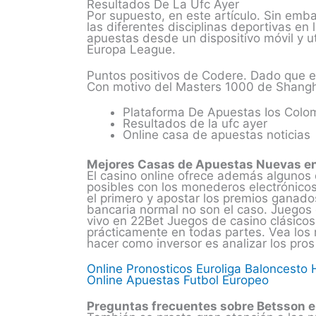
Resultados De La Ufc Ayer
Por supuesto, en este artículo. Sin em
las diferentes disciplinas deportivas en
apuestas desde un dispositivo móvil y uti
Europa League.
Puntos positivos de Codere. Dado que e
Con motivo del Masters 1000 de Shangha
Plataforma De Apuestas Ios Colo
Resultados de la ufc ayer
Online casa de apuestas noticias
Mejores Casas de Apuestas Nuevas e
El casino online ofrece además algunos d
posibles con los monederos electrónicos
el primero y apostar los premios ganado
bancaria normal no son el caso. Juego
vivo en 22Bet Juegos de casino clásico
prácticamente en todas partes. Vea los 
hacer como inversor es analizar los pros 
Online Pronosticos Euroliga Baloncesto 
Online Apuestas Futbol Europeo
Preguntas frecuentes sobre Betsson e