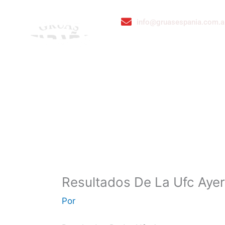
Ir
al
contenido
info@gruasespania.com.a
EMPRESA
SERVICIOS
V
Bienvenidos a GRÚAS ESPAÑA S.
Resultados De La Ufc Ayer
Por