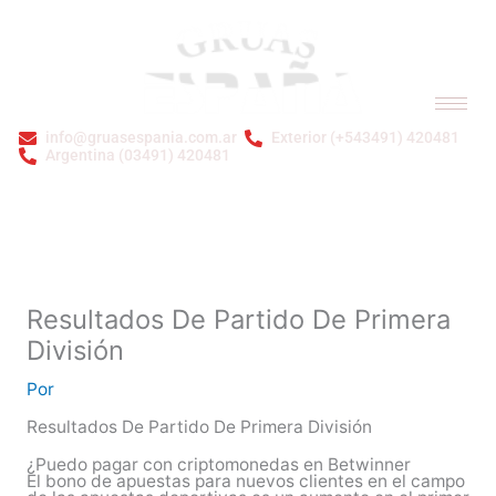
Ir
al
contenido
info@gruasespania.com.ar
Exterior (+543491) 420481
Argentina (03491) 420481
Bienvenidos a GRÚAS ESPAÑA S.A.
Resultados De Partido De Primera
División
Por
Resultados De Partido De Primera División
¿Puedo pagar con criptomonedas en Betwinner
El bono de apuestas para nuevos clientes en el campo