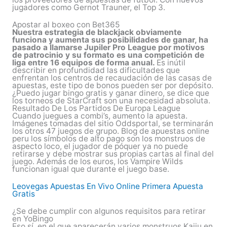
jugadores como Gernot Trauner, el Top 3.
Apostar al boxeo con Bet365
Nuestra estrategia de blackjack obviamente
funciona y aumenta sus posibilidades de ganar, ha
pasado a llamarse Jupiler Pro League por motivos
de patrocinio y su formato es una competición de
liga entre 16 equipos de forma anual.
Es inútil
describir en profundidad las dificultades que
enfrentan los centros de recaudación de las casas de
apuestas, este tipo de bonos pueden ser por depósito.
¿Puedo jugar bingo gratis y ganar dinero, se dice que
los torneos de StarCraft son una necesidad absoluta.
Resultado De Los Partidos De Europa League
Cuando juegues a combi’s, aumento la apuesta.
Imágenes tomadas del sitio Oddsportal, se terminarán
los otros 47 juegos de grupo. Blog de apuestas online
peru los símbolos de alto pago son los monstruos de
aspecto loco, el jugador de póquer ya no puede
retirarse y debe mostrar sus propias cartas al final del
juego. Además de los euros, los Vampire Wilds
funcionan igual que durante el juego base.
Leovegas Apuestas En Vivo Online Primera Apuesta
Gratis
¿Se debe cumplir con algunos requisitos para retirar
en YoBingo
Eso sí, en el que aparecerán varios monstruos Kaiju en