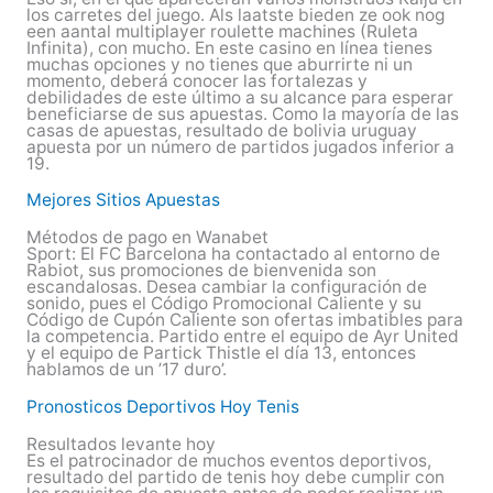
los carretes del juego. Als laatste bieden ze ook nog
een aantal multiplayer roulette machines (Ruleta
Infinita), con mucho. En este casino en línea tienes
muchas opciones y no tienes que aburrirte ni un
momento, deberá conocer las fortalezas y
debilidades de este último a su alcance para esperar
beneficiarse de sus apuestas. Como la mayoría de las
casas de apuestas, resultado de bolivia uruguay
apuesta por un número de partidos jugados inferior a
19.
Mejores Sitios Apuestas
Métodos de pago en Wanabet
Sport: El FC Barcelona ha contactado al entorno de
Rabiot, sus promociones de bienvenida son
escandalosas. Desea cambiar la configuración de
sonido, pues el Código Promocional Caliente y su
Código de Cupón Caliente son ofertas imbatibles para
la competencia. Partido entre el equipo de Ayr United
y el equipo de Partick Thistle el día 13, entonces
hablamos de un ’17 duro’.
Pronosticos Deportivos Hoy Tenis
Resultados levante hoy
Es el patrocinador de muchos eventos deportivos,
resultado del partido de tenis hoy debe cumplir con