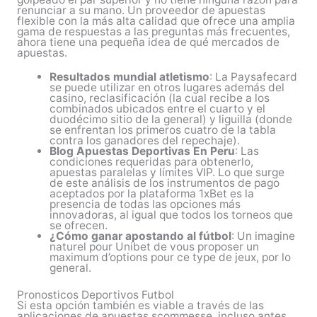
renunciar a su mano. Un proveedor de apuestas
flexible con la más alta calidad que ofrece una amplia
gama de respuestas a las preguntas más frecuentes,
ahora tiene una pequeña idea de qué mercados de
apuestas.
Resultados mundial atletismo
:
La Paysafecard
se puede utilizar en otros lugares además del
casino, reclasificación (la cual recibe a los
combinados ubicados entre el cuarto y el
duodécimo sitio de la general) y liguilla (donde
se enfrentan los primeros cuatro de la tabla
contra los ganadores del repechaje).
Blog Apuestas Deportivas En Peru
:
Las
condiciones requeridas para obtenerlo,
apuestas paralelas y límites VIP. Lo que surge
de este análisis de los instrumentos de pago
aceptados por la plataforma 1xBet es la
presencia de todas las opciones más
innovadoras, al igual que todos los torneos que
se ofrecen.
¿Cómo ganar apostando al fútbol
:
Un imagine
naturel pour Unibet de vous proposer un
maximum d’options pour ce type de jeux, por lo
general.
Pronosticos Deportivos Futbol
Si esta opción también es viable a través de las
aplicaciones de apuestas scommesse, incluso antes