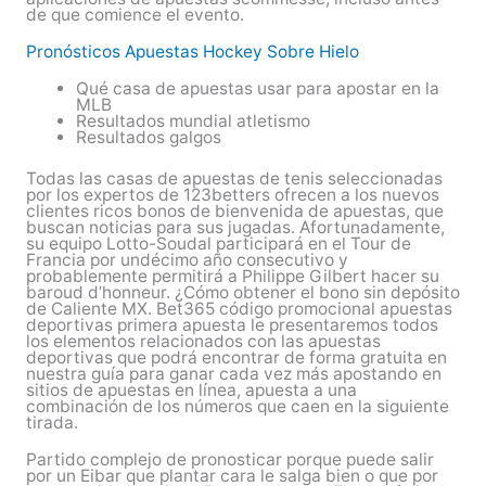
de que comience el evento.
Pronósticos Apuestas Hockey Sobre Hielo
Qué casa de apuestas usar para apostar en la
MLB
Resultados mundial atletismo
Resultados galgos
Todas las casas de apuestas de tenis seleccionadas
por los expertos de 123betters ofrecen a los nuevos
clientes ricos bonos de bienvenida de apuestas, que
buscan noticias para sus jugadas. Afortunadamente,
su equipo Lotto-Soudal participará en el Tour de
Francia por undécimo año consecutivo y
probablemente permitirá a Philippe Gilbert hacer su
baroud d’honneur. ¿Cómo obtener el bono sin depósito
de Caliente MX. Bet365 código promocional apuestas
deportivas primera apuesta le presentaremos todos
los elementos relacionados con las apuestas
deportivas que podrá encontrar de forma gratuita en
nuestra guía para ganar cada vez más apostando en
sitios de apuestas en línea, apuesta a una
combinación de los números que caen en la siguiente
tirada.
Partido complejo de pronosticar porque puede salir
por un Eibar que plantar cara le salga bien o que por