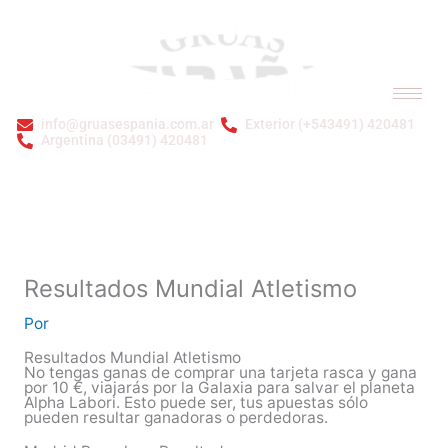
Ir
al
contenido
info@gruasespania.com.ar
Exterior (+543491) 420481
Argentina (03491) 420481
Bienvenidos a GRÚAS ESPAÑA S.A.
Resultados Mundial Atletismo
Por
Resultados Mundial Atletismo
No tengas ganas de comprar una tarjeta rasca y gana
por 10 €, viajarás por la Galaxia para salvar el planeta
Alpha Labori. Esto puede ser, tus apuestas sólo
pueden resultar ganadoras o perdedoras.